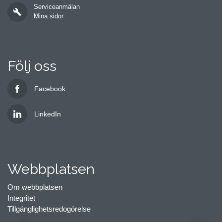
Serviceanmälan
build
Mina sidor
Följ oss
Facebook
LinkedIn
Webbplatsen
Om webbplatsen
Integritet
Tillgänglighetsredogörelse