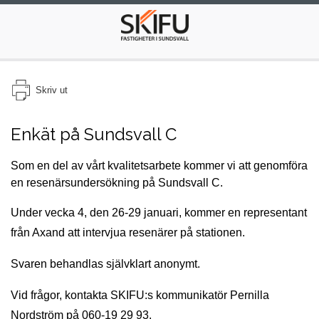
Hoppa
till
innehåll.
Hoppa över sidomeny
Skriv ut
Enkät på Sundsvall C
Som en del av vårt kvalitetsarbete kommer vi att genomföra
en resenärsundersökning på Sundsvall C.
Under vecka 4, den 26-29 januari, kommer en representant
från Axand att intervjua resenärer på stationen.
Svaren behandlas självklart anonymt.
Vid frågor, kontakta SKIFU:s kommunikatör Pernilla
Nordström på 060-19 29 93.